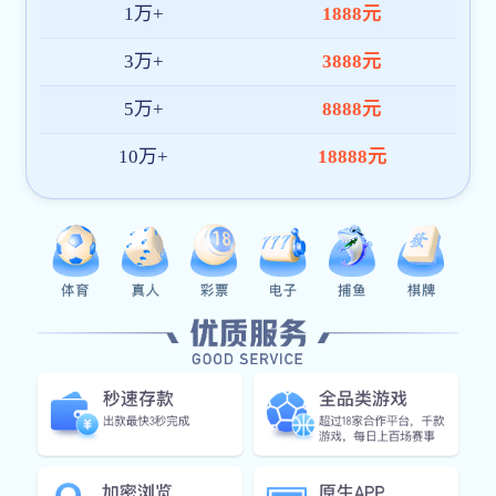
会不足、未考虑双前锋战术调整等四个方面进行详细
阐述，以期全面解读这位教练对球队现状的看法。
1、防守表现的稳定性
在齐沃看来，国米本赛季在防守端展现出了令人满意
的稳定性。球队通过紧凑的整体布局和积极的拼抢，
使得后防线保持了相对较低的失球率。这一策略不仅
增强了球队面对强队时的抗压能力，也使其在许多关
键比赛中能够保住积分。
此外，在个别球员状态回暖的情况下，国米后防线更
是如虎添翼。例如，中卫搭档之间默契十足，配合流
畅，有效限制了对方锋线球员的发挥。这种良好的化
学反应，使得国米能够以相对稳固的状态迎接每一场
挑战。