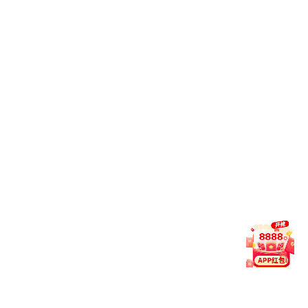
首先，第三方球队可以提供额外资产，这些资产可能
包括年轻球员或选秀权等。这些附加条件不仅能满足
勇士对即战力或未来发展的需求，还能让湖人在没有
过多损失现有主力阵容情况下完成目标。
其次，通过引入第三方，有助于缓解直接交换中可能
产生的不平衡局面。例如，如果湖人直接与勇士进行
交涉，由于两者地位接近，很难避免利益冲突。而加
入一个中立者，可以有效促进谈判并创造更多灵活
性。
4、逢低买入策略影响
逢低买入是一种常见且有效的投资策略，在NBA交易
中同样适用。当某个球员因为伤病或状态起伏导致市
场价值下降时，其他球队便会看到机会，从而进行挖