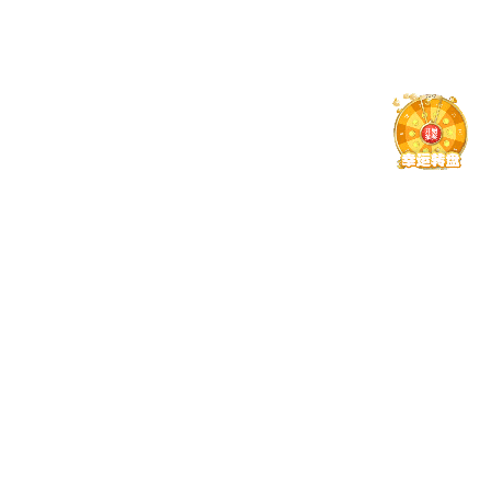
守端贡献都显示出他具备成为全明星级别球员的潜
质。这种天赋让湖人在追求他的过程中充满期待，希
望能够借助他的成长来进一步提高整体战斗力。
然而，从勇士角度来看，他们也需要对库明加进行全
面评估。如果他们决定放弃这位有潜力的小将，就必
须确保得到合理的回报。因此，对比其他可供选择球
员及其合约情况，将会是勇士做出决策的重要依据。
3、第三方球队的重要性
由于每笔交易涉及到多方面利益，因此寻找合适的第
三方球队显得尤为重要。第三方可以帮助协调双方需
求，使得最终交易方案更加合理化。在此次湖人与勇
士之间关于库明加的讨论中，第三方球队可以发挥关
键作用。