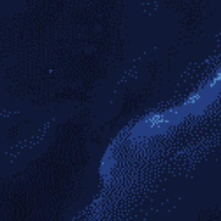
库里的致敬，不仅限于荣耀本身，还意味着一种
们一样，把自己的激情与梦想化为动力，以更好
们去关注那些在背后默默付出的人，他们同样值
这番话语如春风化雨般滋润着整个联盟，也让更
及拥有朋友支持的重要性。这种正能量，将会持
4、未来展望与启示
随着时代的发展，NBA也逐渐进入了新的阶段。
露头角，同时也见证了一些老将继续书写属于自
一幅充满希望与温暖的画面，它提醒着我们，不
且始终保持谦逊和感恩之心。
未来，我们期待看到更多这样的瞬间——不同背
进，共同谱写更加辉煌的新篇章。在这个充满挑