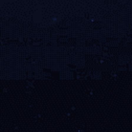
分析彼得森成状元热
-06
米乐体育
米乐体育官方网站【官网认证:手机版、app下载、登录入
口、官方网站、网页版、平台、网址、地址、注册、娱
乐】，米乐体育(中国)官方网站欢迎大家选择真正的官方通
道，同时我们提供全天候7x24小时在线服务，第一时间处
理各类问题，正规集团平台有保障，欢迎体验！