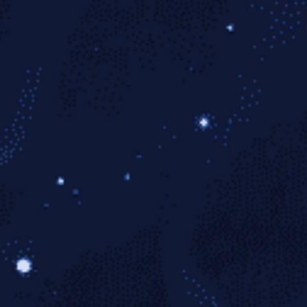
开始，他便以卓越的表现赢得了“最佳新秀”的称
织能力和领导才能，在多个球队中扮演着关键角
除了个人荣誉，保罗还通过自身努力提升队友表
视野和判断力，让他的助攻数屡创新高，这种无
时，虽然未能夺得总冠军，但他的影响力依然无
正因如此，当库里向他致敬时，无疑是在认可这
时刻，是对其奋斗历程最好的诠释，也是所有篮
典。
3、库里的赞美之辞
作为当代篮球运动的一面旗帜，斯蒂芬·库里的言
斯·保罗的祝贺时，这不仅是一句简单的话语，更
评价。这样的赞美来自于同行之间最真实而真诚