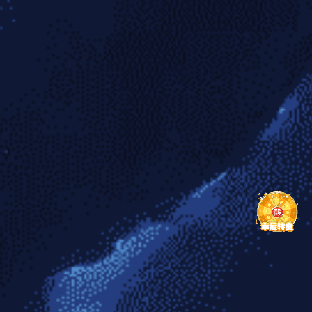
号，并逐渐成长为球队核心。他以出色的组
色，为每支球队带来了不同程度上的成功。
现，使得全队战斗力明显增强。他在场上的
私奉献精神正是他职业生涯的一大亮点。同
法被忽视。
些年来他为篮球事业作出的巨大贡献。这一
球迷心中对他的崇敬之情凝聚而成的一次盛
辞必然受到广泛关注。当他公开表达对克里
是对后者职业生涯及其精神状态的一种高度
的感受。