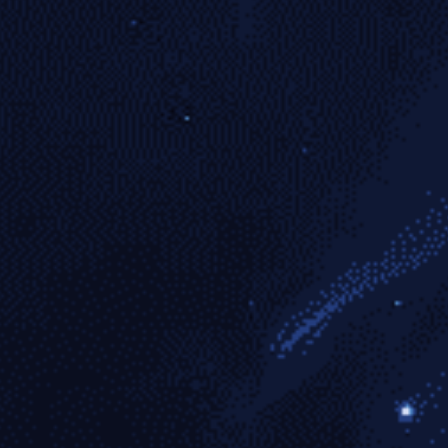
库里向保罗致敬祝贺你值得
所有荣誉与赞美的时刻