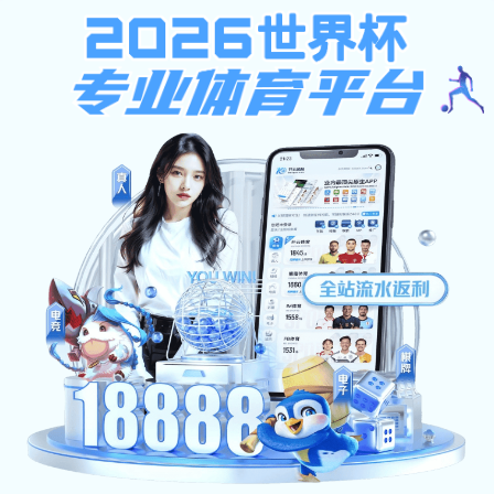
立即注册
米乐体育
官网 · 权威体
育数据平台
米乐体育 OFFICIAL WEBSITE
自2022年创立以来，
米乐体育
致力于为用户提供包括
NBA、英超、欧洲杯、LPL在内的热门赛事直播与数据
服务，广受用户信赖。
立即下载米乐体育APP