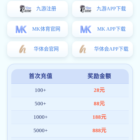
2026-06-21 23:43
42 次阅读
佛得角主帅谈球队发展历程与扩军带来的
新动力
佛得角足球队在近年来经历了显著的发展历程，主帅
对此深有感触。在他看来，球队的成长与扩军政策密
切相关，这不仅为球队注入了新鲜的力量，也提升了
整体实力。首先，发展历程中的关键决策和变革为球
队奠定了基础，其次，扩军带来的新动力使得球员们
更具竞争意识，再者，通过青训体系的完善，更多年
轻人才涌现。最后，国家对足球事业的重视也促进了