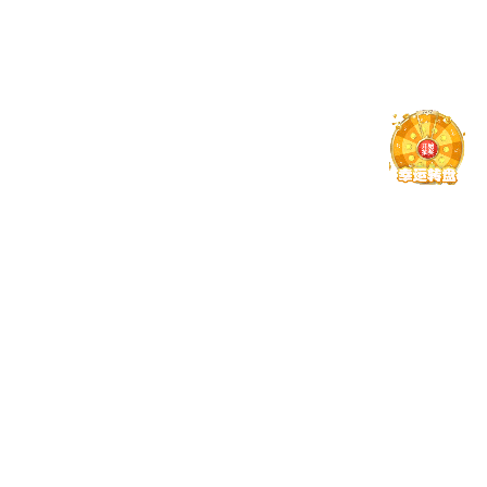
主帅表示，这些新成员带来了不同风格和技能，他们
能够互相学习，相互促进。在训练中，新老球员之间
形成良性的竞争关系，有效提高了全队的训练强度与
质量。此外，新人的加入也激励着原有球员更努力地
保持状态，以确保自己在首发阵容中的位置。
当然，仅靠扩军并不足以保证成功，更需要建立合理
的人才选拔机制与培养体系。从教练组到青训系统，
都需形成一个完整的人才链条，以保证每位年轻球员
都能得到应有的发展机会，这样才能真正实现人才辈
出、持续发展的目标。
3、青训体系的完善
为了支持球队长期发展，青训体系的建设显得尤为重
要。佛得角近年来投入大量资源用于青少年培训，从