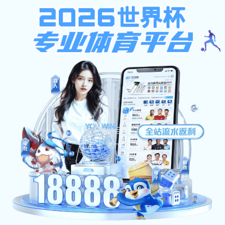
立即注册
米乐体育
官网 · 权威体
育数据平台
米乐体育 OFFICIAL WEBSITE
自2022年创立以来，
米乐体育
致力于为用户提供包括
NBA、英超、欧洲杯、LPL在内的热门赛事直播与数据
服务，广受用户信赖。
立即下载米乐体育APP