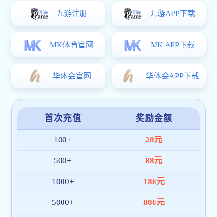
2026-04-15 05:20
62 次阅读
快船与尼克斯对决ESPN胜率分析揭示四连
败的挑战与机遇
本篇文章将深入分析快船与尼克斯之间的对决，特别
是在ESPN的胜率分析下，这场比赛对于正遭遇四连败
的快船来说既是挑战也是机遇。我们将从球队的状
态、战术布局、球员表现以及心理因素等四个方面进
行详细阐述。首先，两队当前的胜负状态及其影响将
被探讨；接着，我们会分析双方教练在战术上的调整
与应变能力；随后，将聚焦于关键球员在这场比赛中