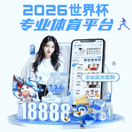
立即注册
米乐体育
官网 · 权威体
育数据平台
米乐体育 OFFICIAL WEBSITE
自2022年创立以来，
米乐体育
致力于为用户提供包括
NBA、英超、欧洲杯、LPL在内的热门赛事直播与数据
服务，广受用户信赖。
立即下载米乐体育APP