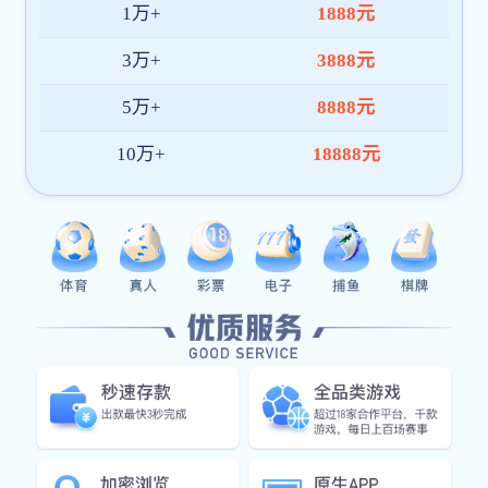
准、媒体和球迷反应、此事件对球队影响以及未来可
能产生的后果，以更全面地分析此次争议。
1、裁判判罚标准分析
裁判在比赛中所依据的标准往往是复杂且多变的。在
这场对罗马与萨索洛的较量中，主裁判吉达面临着多
个瞬息万变的决策时刻。他是否遵循了当下足球规则
规定？根据规则，任何对对方球员带来伤害的犯规都
应受到严厉惩罚，包括黄牌或红牌。然而，对于萨索
洛球员在本场比赛中的无视犯规行为，吉达选择了放
任，这令许多观众感到不解。
此外，裁判在处理犯规时，需要综合考虑犯规行为的
严重程度和影响。尽管有些人认为该次犯规并非恶
意，但从视频回放来看，这一行为显然具有一定危险