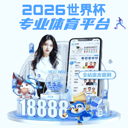
立即注册
米乐体育
官网 · 权威体
育数据平台
米乐体育 OFFICIAL WEBSITE
自2022年创立以来，
米乐体育
致力于为用户提供包括
NBA、英超、欧洲杯、LPL在内的热门赛事直播与数据
服务，广受用户信赖。
立即下载米乐体育APP