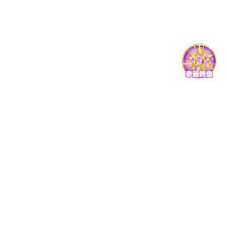
训练中的努力也让他的体能水平达到了顶尖水平。比
赛期间，他常常保持着高度集中，这使得他能够持续
输出高强度表现。而这种体能状态，也为他的职业生
涯打下了坚实基础。
总之，优越的身体条件结合良好的运动能力，让彼得
森成为一名极具潜力的新星。他不仅仅依赖个人技
能，而是将自身条件与篮球战术完美结合，使其未来
发展充满无限可能性。
3、比赛表现持续稳定
观察彼得森过去几个赛季的数据，可以发现他的比赛
表现相当稳定。在重要赛事中，他往往能够扛起球
队，带领队伍取得胜利。这种关键时刻能够站出来发